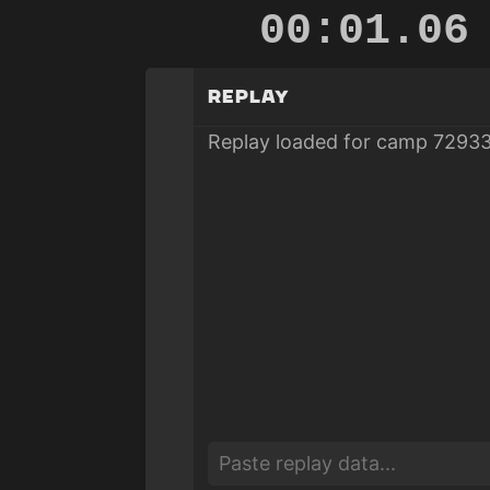
00:01.80
Replay
Replay loaded for camp 72933