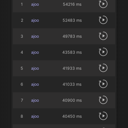
1
ajoo
54216 ms
2
ajoo
52483 ms
3
ajoo
49783 ms
4
ajoo
43583 ms
5
ajoo
41933 ms
6
ajoo
41033 ms
7
ajoo
40900 ms
8
ajoo
40450 ms