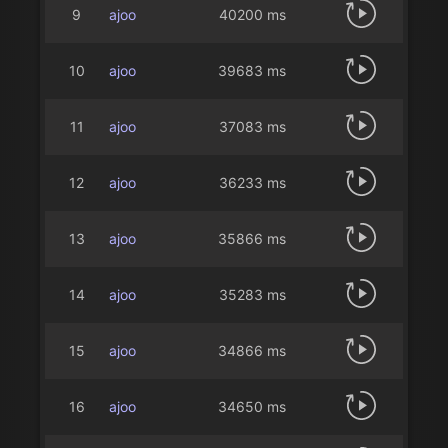
9
ajoo
40200 ms
10
ajoo
39683 ms
11
ajoo
37083 ms
12
ajoo
36233 ms
13
ajoo
35866 ms
14
ajoo
35283 ms
15
ajoo
34866 ms
16
ajoo
34650 ms