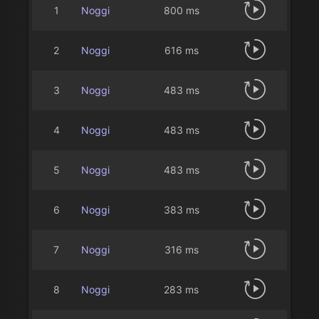
1
Noggi
800 ms
2
Noggi
616 ms
3
Noggi
483 ms
4
Noggi
483 ms
5
Noggi
483 ms
6
Noggi
383 ms
7
Noggi
316 ms
8
Noggi
283 ms