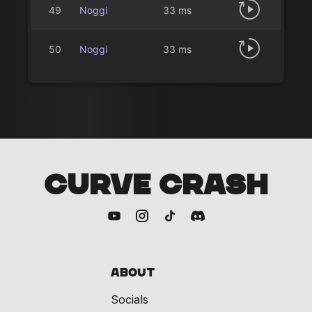
49
Noggi
33 ms
50
Noggi
33 ms
CURVE CRASH
About
Socials